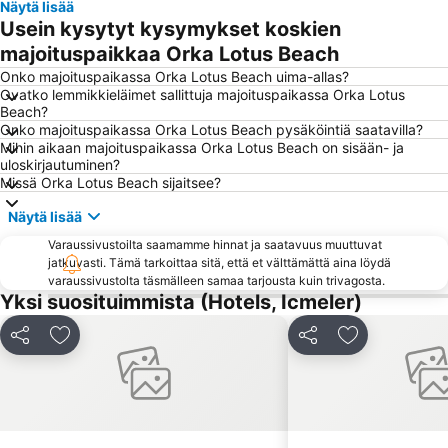
Näytä lisää
Akyaka Public Beach
Pallas - 5 Cinemas Center
Usein kysytyt kysymykset koskien
Icmeler Beach
Mandraki
majoituspaikkaa Orka Lotus Beach
Castellum
Aqua Dream Water Park
Onko majoituspaikassa Orka Lotus Beach uima-allas?
Ovatko lemmikkieläimet sallittuja majoituspaikassa Orka Lotus
Dalaman Airport
Melina Merkouri - Medieval Moat Theater
Beach?
Onko majoituspaikassa Orka Lotus Beach pysäköintiä saatavilla?
Orfanidou
Mandráki
Mihin aikaan majoituspaikassa Orka Lotus Beach on sisään- ja
«The Blue Orange Band» live Friday's
Rodini Park
uloskirjautuminen?
Missä Orka Lotus Beach sijaitsee?
Kon Tiki
26. 28th October - NO anniversary
Näytä lisää
Diagoras Stadium
Symi
Varaussivustoilta saamamme hinnat ja saatavuus muuttuvat
Marmaris Yacht Marina
Caretta Caretta Dalyan Culture and Tourism Festival
jatkuvasti. Tämä tarkoittaa sitä, että et välttämättä aina löydä
Pedi
Palace of the Grandmaster
varaussivustolta täsmälleen samaa tarjousta kuin trivagosta.
Yksi suosituimmista (Hotels, Icmeler)
Delfinia
Archaeological Museum of Rhodes
Marmaris Bus Terminal
Mersin Limani
Jaa
Lisää suosikkeihin
Jaa
Lisää suosikk
Cosmetic Folk Art of Rodos Museum
Τhe Street of the Knights
Art Cafe
Aperitivo Italiano
Rock'n'Roll Music Diner
Zefyros