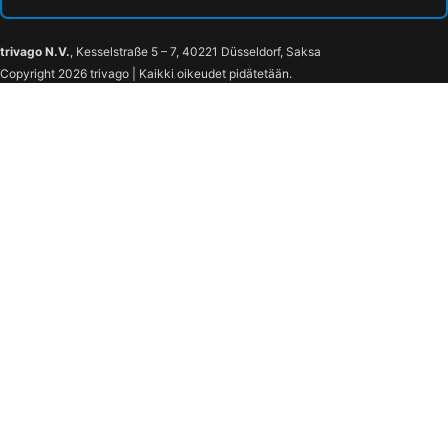
trivago N.V.
, Kesselstraße 5 – 7, 40221 Düsseldorf, Saksa
Copyright 2026 trivago | Kaikki oikeudet pidätetään.