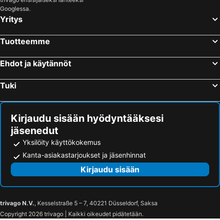
Googlessa.
Yritys
Tuotteemme
Ehdot ja käytännöt
Tuki
Kirjaudu sisään hyödyntääksesi
jäsenedut
Yksilöity käyttökokemus
Kanta-asiakastarjoukset ja jäsenhinnat
Kirjaudu sisään
trivago N.V.
, Kesselstraße 5 – 7, 40221 Düsseldorf, Saksa
Copyright 2026 trivago | Kaikki oikeudet pidätetään.