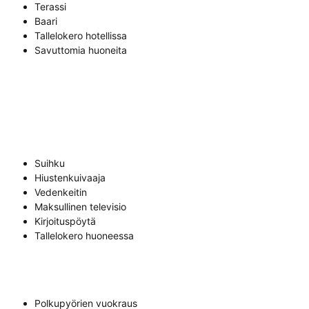
Terassi
Baari
Tallelokero hotellissa
Savuttomia huoneita
Suihku
Hiustenkuivaaja
Vedenkeitin
Maksullinen televisio
Kirjoituspöytä
Tallelokero huoneessa
Polkupyörien vuokraus