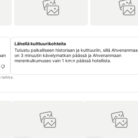
Lähellä kulttuurikohteita
Tutustu paikalliseen historiaan ja kulttuuriin, sillä Ahvenanm
aan
on 3 minuutin kävelymatkan päässä ja Ahvenanmaan
merenkulkumuseo vain 1 km:n päässä hotellista.
 tarkka.