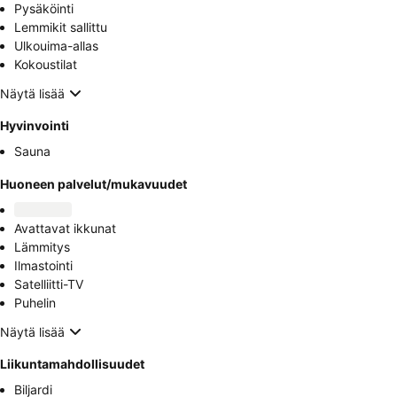
Pysäköinti
Lemmikit sallittu
Ulkouima-allas
Kokoustilat
Näytä lisää
Hyvinvointi
Sauna
Huoneen palvelut/mukavuudet
Avattavat ikkunat
Lämmitys
Ilmastointi
Satelliitti-TV
Puhelin
Näytä lisää
Liikuntamahdollisuudet
Biljardi