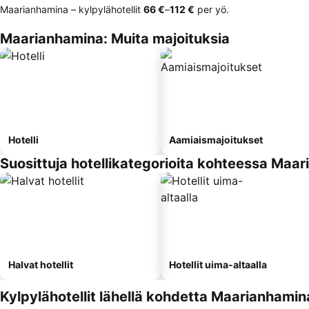
Maarianhamina – kylpylähotellit
‎66 €
–
‎112 €
per yö.
Maarianhamina: Muita majoituksia
Hotelli
Aamiaismajoitukset
Suosittuja hotellikategorioita kohteessa Maa
Halvat hotellit
Hotellit uima-altaalla
Kylpylähotellit lähellä kohdetta Maarianhamin