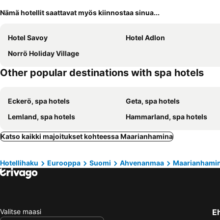
Nämä hotellit saattavat myös kiinnostaa sinua...
Hotel Savoy
Hotel Adlon
Norrö Holiday Village
Other popular destinations with spa hotels
Eckerö, spa hotels
Geta, spa hotels
Lemland, spa hotels
Hammarland, spa hotels
Katso kaikki majoitukset kohteessa Maarianhamina
Hotellihaku
Eurooppa
Suomi
Ahvenanmaa
Maarianhami
Valitse maasi
E