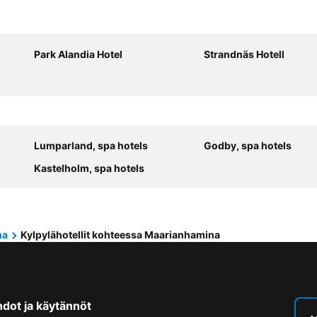
Park Alandia Hotel
Strandnäs Hotell
Lumparland, spa hotels
Godby, spa hotels
Kastelholm, spa hotels
na
Kylpylähotellit kohteessa Maarianhamina
hdot ja käytännöt