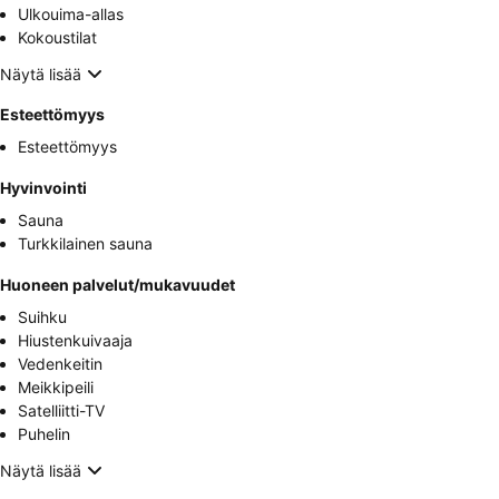
Ulkouima-allas
Kokoustilat
Näytä lisää
Esteettömyys
Esteettömyys
Hyvinvointi
Sauna
Turkkilainen sauna
Huoneen palvelut/mukavuudet
Suihku
Hiustenkuivaaja
Vedenkeitin
Meikkipeili
Satelliitti-TV
Puhelin
Näytä lisää