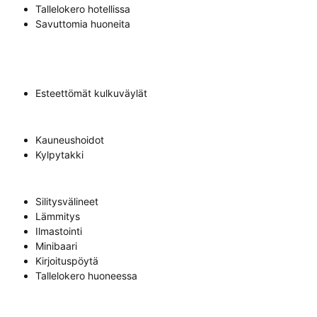
Tallelokero hotellissa
Savuttomia huoneita
Esteettömät kulkuväylät
Kauneushoidot
Kylpytakki
Silitysvälineet
Lämmitys
Ilmastointi
Minibaari
Kirjoituspöytä
Tallelokero huoneessa