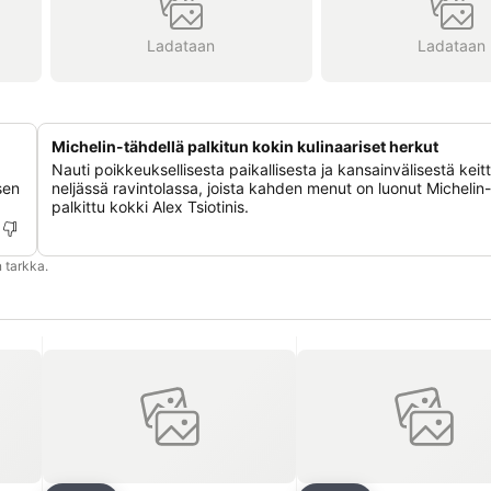
Ladataan
Ladataan
Michelin-tähdellä palkitun kokin kulinaariset herkut
Nauti poikkeuksellisesta paikallisesta ja kansainvälisestä keitt
sen
neljässä ravintolassa, joista kahden menut on luonut Michelin
palkittu kokki Alex Tsiotinis.
 tarkka.