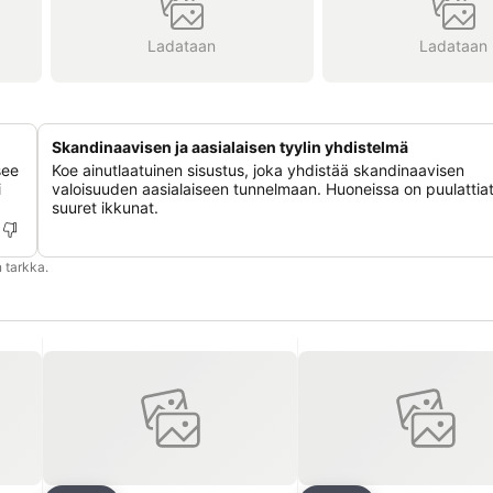
Ladataan
Ladataan
Skandinaavisen ja aasialaisen tyylin yhdistelmä
see
Koe ainutlaatuinen sisustus, joka yhdistää skandinaavisen
i
valoisuuden aasialaiseen tunnelmaan. Huoneissa on puulattiat
suuret ikkunat.
 tarkka.