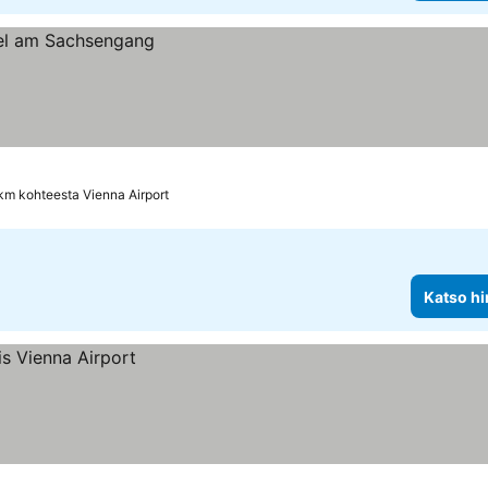
km kohteesta Vienna Airport
Katso hi