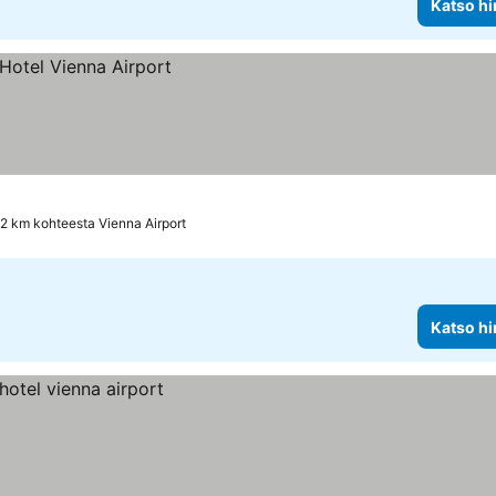
Katso hi
.2 km kohteesta Vienna Airport
Katso hi