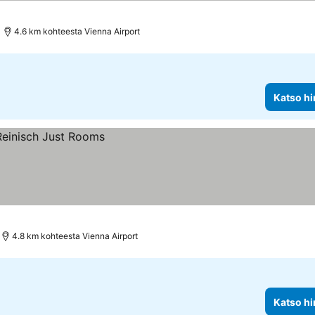
4.6 km kohteesta Vienna Airport
Katso hi
4.8 km kohteesta Vienna Airport
Katso hi