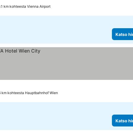
.1 km kohteesta Vienna Airport
Katso hi
6 km kohteesta Hauptbahnhof Wien
Katso hi