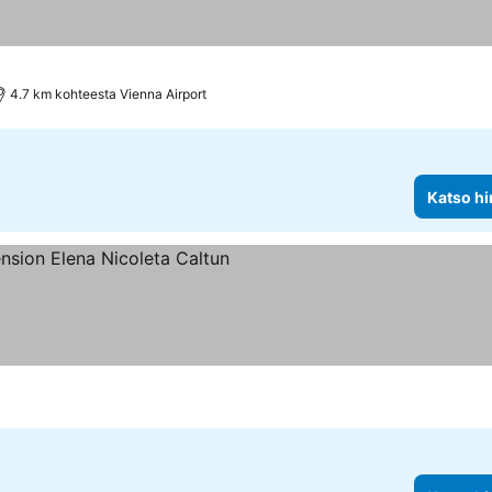
4.7 km kohteesta Vienna Airport
Katso hi
iluokitus