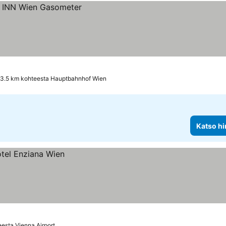
3.5 km kohteesta Hauptbahnhof Wien
Katso hi
esta Vienna Airport