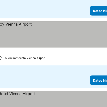
Katso hi
0.5 km kohteesta Vienna Airport
Katso hi