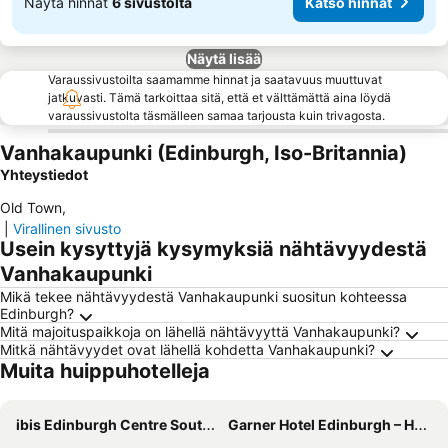
Näytä hinnat
6 sivustolta
Katso hinnat
Näytä lisää
Varaussivustoilta saamamme hinnat ja saatavuus muuttuvat
jatkuvasti. Tämä tarkoittaa sitä, että et välttämättä aina löydä
varaussivustolta täsmälleen samaa tarjousta kuin trivagosta.
Vanhakaupunki (Edinburgh, Iso-Britannia)
Yhteystiedot
Old Town
,
|
Virallinen sivusto
Usein kysyttyjä kysymyksiä nähtävyydestä
Vanhakaupunki
Mikä tekee nähtävyydestä Vanhakaupunki suositun kohteessa
Edinburgh?
Mitä majoituspaikkoja on lähellä nähtävyyttä Vanhakaupunki?
Mitkä nähtävyydet ovat lähellä kohdetta Vanhakaupunki?
Muita huippuhotelleja
ibis Edinburgh Centre South Bridge - Royal Mile
Garner Hotel Edinburgh – Haymarket