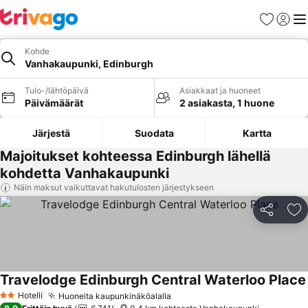
Suosikit
Kirjaud
Val
Kohde
Vanhakaupunki, Edinburgh
Tulo-/lähtöpäivä
Asiakkaat ja huoneet
Päivämäärät
2 asiakasta, 1 huone
Järjestä
Suodata
Kartta
Majoitukset kohteessa Edinburgh lähellä
kohdetta Vanhakaupunki
Näin maksut vaikuttavat hakutulosten järjestykseen
Jaa
Li
Travelodge Edinburgh Central Waterloo Place
Hotelli
Huoneita kaupunkinäköalalla
2 Tähtiluokitus