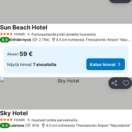
Jaa
Li
Sun Beach Hotel
Katso hinnat
Hotelli
Panoraamanäkymät lahdelle huoneista
Katso hinnat
4 Tähtiluokitus
8,0
Erittäin hyvä
2 794
8.5 km kohteesta Thessaloniki Airport "Maced
59 €
Alkaen
Näytä hinnat
7 sivustolta
Katso hinnat
Jaa
Li
Sky Hotel
Katso hinnat
Hotelli
Huoneet omilla parvekkeilla
Katso hinnat
4 Tähtiluokitus
9,4
Loistava
915
4.0 km kohteesta Thessaloniki Airport "Macedonia"