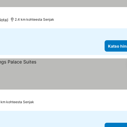
iota)
2.4 km kohteesta Senjak
Katso hin
9 km kohteesta Senjak