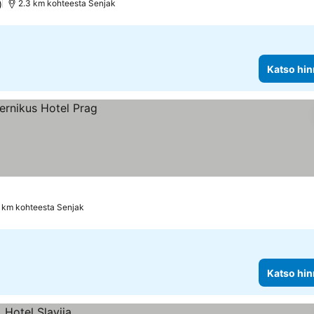
)
2.3 km kohteesta Senjak
Katso hin
6 km kohteesta Senjak
Katso hin