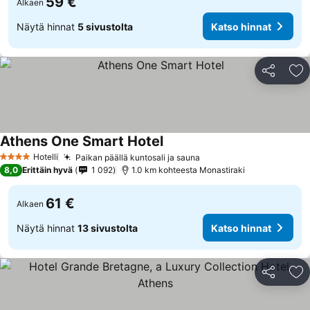
59 €
Alkaen
Näytä hinnat
5 sivustolta
Katso hinnat
Jaa
Li
Athens One Smart Hotel
Hotelli
Paikan päällä kuntosali ja sauna
4 Tähtiluokitus
8,0
Erittäin hyvä
1 092
1.0 km kohteesta Monastiraki
61 €
Alkaen
Näytä hinnat
13 sivustolta
Katso hinnat
Jaa
Li