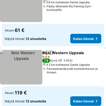
5.8 km kohteesta Gamla Uppsala
Pääsy läheiselle MyTraining Gym -
kuntosalille
61 €
Alkaen
Näytä hinnat
12 sivustolta
Katso hinnat
Best Western Uppsala
Jaa
Lisää suosikkeihin
3 Tähtiluokitus
7,8
Hyvä
3 633
4.2 km kohteesta Gamla Uppsala
Panoraamanäkymät tuomiokirkkoon ja
linnaan
119 €
Alkaen
Näytä hinnat
12 sivustolta
Katso hinnat