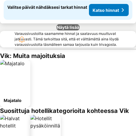
Valitse päivät nähdäksesi tarkat hinnat
Katso hinnat
Näytä lisää
Varaussivustoilta saamamme hinnat ja saatavuus muuttuvat
jatkuvasti. Tämä tarkoittaa sitä, että et välttämättä aina löydä
varaussivustolta täsmälleen samaa tarjousta kuin trivagosta.
Vik: Muita majoituksia
Majatalo
Suosittuja hotellikategorioita kohteessa Vik