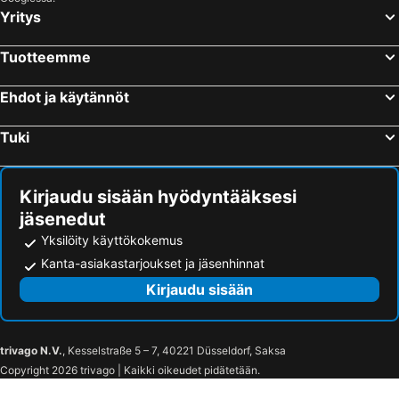
Yritys
Tuotteemme
Ehdot ja käytännöt
Tuki
Kirjaudu sisään hyödyntääksesi
jäsenedut
Yksilöity käyttökokemus
Kanta-asiakastarjoukset ja jäsenhinnat
Kirjaudu sisään
trivago N.V.
, Kesselstraße 5 – 7, 40221 Düsseldorf, Saksa
Copyright 2026 trivago | Kaikki oikeudet pidätetään.