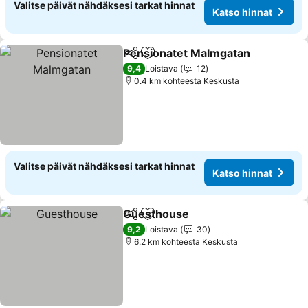
Valitse päivät nähdäksesi tarkat hinnat
Katso hinnat
Pensionatet Malmgatan
Jaa
Lisää suosikkeihin
9,4
Loistava
12
0.4 km kohteesta Keskusta
Valitse päivät nähdäksesi tarkat hinnat
Katso hinnat
Guesthouse
Jaa
Lisää suosikkeihin
9,2
Loistava
30
6.2 km kohteesta Keskusta