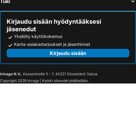
Tuki
Kirjaudu sisään hyödyntääksesi
jäsenedut
Yksilöity käyttökokemus
Kanta-asiakastarjoukset ja jäsenhinnat
Kirjaudu sisään
trivago N.V.
, Kesselstraße 5 – 7, 40221 Düsseldorf, Saksa
Copyright 2026 trivago | Kaikki oikeudet pidätetään.