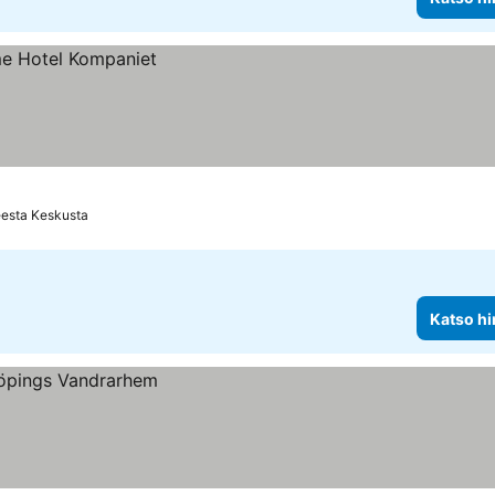
eesta Keskusta
Katso hi