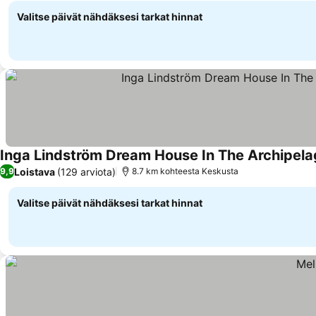
Valitse päivät nähdäksesi tarkat hinnat
Inga Lindström Dream House In The Archipela
Loistava
(129 arviota)
9,9
8.7 km kohteesta Keskusta
Valitse päivät nähdäksesi tarkat hinnat