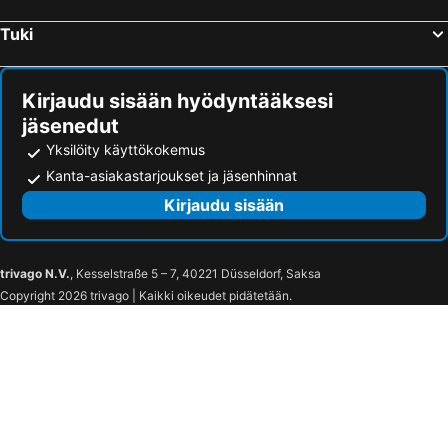
Tuki
Kirjaudu sisään hyödyntääksesi
jäsenedut
Yksilöity käyttökokemus
Kanta-asiakastarjoukset ja jäsenhinnat
Kirjaudu sisään
trivago N.V.
, Kesselstraße 5 – 7, 40221 Düsseldorf, Saksa
Copyright 2026 trivago | Kaikki oikeudet pidätetään.