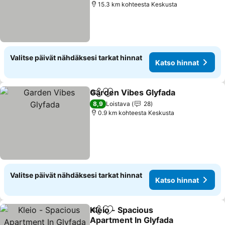
15.3 km kohteesta Keskusta
Valitse päivät nähdäksesi tarkat hinnat
Katso hinnat
Garden Vibes Glyfada
Jaa
Lisää suosikkeihin
8,9
Loistava
28
0.9 km kohteesta Keskusta
Valitse päivät nähdäksesi tarkat hinnat
Katso hinnat
Kleio - Spacious
Jaa
Lisää suosikkeihin
Apartment In Glyfada