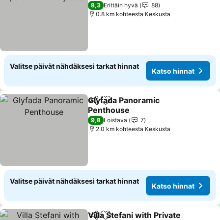
8,3
Erittäin hyvä
88
0.8 km kohteesta Keskusta
Valitse päivät nähdäksesi tarkat hinnat
Katso hinnat
Glyfada Panoramic
Jaa
Lisää suosikkeihin
Penthouse
9,8
Loistava
7
2.0 km kohteesta Keskusta
Valitse päivät nähdäksesi tarkat hinnat
Katso hinnat
Villa Stefani with Private
Jaa