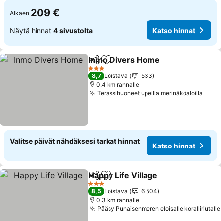
209 €
Alkaen
Näytä hinnat
4 sivustolta
Katso hinnat
Inmo Divers Home
Jaa
Lisää suosikkeihin
3 Tähtiluokitus
8,7
Loistava
533
0.4 km rannalle
Terassihuoneet upeilla merinäköaloilla
Valitse päivät nähdäksesi tarkat hinnat
Katso hinnat
Happy Life Village
Jaa
Lisää suosikkeihin
3 Tähtiluokitus
8,5
Loistava
6 504
0.3 km rannalle
Pääsy Punaisenmeren eloisalle koralliriutalle