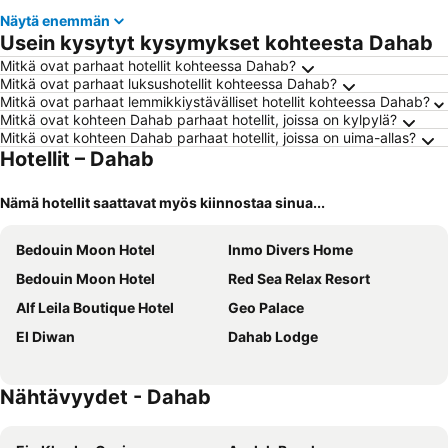
Näytä enemmän
Usein kysytyt kysymykset kohteesta Dahab
Mitkä ovat parhaat hotellit kohteessa Dahab?
Mitkä ovat parhaat luksushotellit kohteessa Dahab?
Mitkä ovat parhaat lemmikkiystävälliset hotellit kohteessa Dahab?
Mitkä ovat kohteen Dahab parhaat hotellit, joissa on kylpylä?
Mitkä ovat kohteen Dahab parhaat hotellit, joissa on uima-allas?
Hotellit – Dahab
Nämä hotellit saattavat myös kiinnostaa sinua...
Bedouin Moon Hotel
Inmo Divers Home
Bedouin Moon Hotel
Red Sea Relax Resort
Alf Leila Boutique Hotel
Geo Palace
El Diwan
Dahab Lodge
Nähtävyydet - Dahab