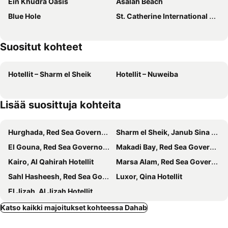
Ein Khudra Oasis
Asalah Beach
Blue Hole
St. Catherine International Airport
Suositut kohteet
Hotellit – Sharm el Sheik
Hotellit – Nuweiba
Lisää suosittuja kohteita
Hurghada, Red Sea Governorate Hotellit
Sharm el Sheik, Janub Sina Hotellit
El Gouna, Red Sea Governorate Hotellit
Makadi Bay, Red Sea Governorate Hotellit
Kairo, Al Qahirah Hotellit
Marsa Alam, Red Sea Governorate Hotellit
Sahl Hasheesh, Red Sea Governorate Hotellit
Luxor, Qina Hotellit
El Jizah, Al Jizah Hotellit
Katso kaikki majoitukset kohteessa Dahab