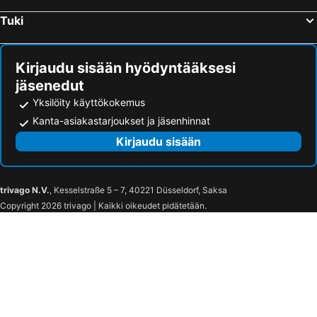
Tuki
Kirjaudu sisään hyödyntääksesi
jäsenedut
Yksilöity käyttökokemus
Kanta-asiakastarjoukset ja jäsenhinnat
Kirjaudu sisään
trivago N.V.
, Kesselstraße 5 – 7, 40221 Düsseldorf, Saksa
Copyright 2026 trivago | Kaikki oikeudet pidätetään.