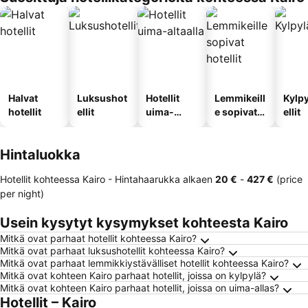
Halvat
Luksushot
Hotellit
Lemmikeill
Kylp
hotellit
ellit
uima-
e sopivat
ellit
altaalla
hotellit
Hintaluokka
Hotellit kohteessa Kairo -
Hintahaarukka
alkaen
‎20 €
-
‎427 €
(price
per night)
Usein kysytyt kysymykset kohteesta Kairo
Mitkä ovat parhaat hotellit kohteessa Kairo?
Mitkä ovat parhaat luksushotellit kohteessa Kairo?
Mitkä ovat parhaat lemmikkiystävälliset hotellit kohteessa Kairo?
Mitkä ovat kohteen Kairo parhaat hotellit, joissa on kylpylä?
Mitkä ovat kohteen Kairo parhaat hotellit, joissa on uima-allas?
Hotellit – Kairo