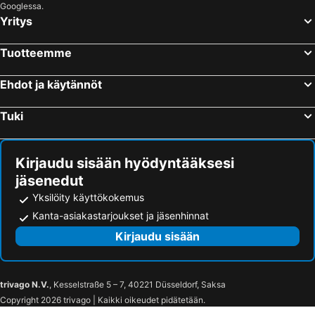
Googlessa.
Yritys
Tuotteemme
Ehdot ja käytännöt
Tuki
Kirjaudu sisään hyödyntääksesi
jäsenedut
Yksilöity käyttökokemus
Kanta-asiakastarjoukset ja jäsenhinnat
Kirjaudu sisään
trivago N.V.
, Kesselstraße 5 – 7, 40221 Düsseldorf, Saksa
Copyright 2026 trivago | Kaikki oikeudet pidätetään.