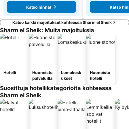
Katso hinnat
Katso hin
Katso kaikki majoitukset kohteessa Sharm el Sheik
Sharm el Sheik: Muita majoituksia
Hotelli
Huoneisto
Lomakesk
Huoneisto
palveluilla
ukset
hotelli
Suosittuja hotellikategorioita kohteessa
Sharm el Sheik