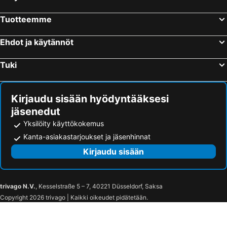
Tuotteemme
Ehdot ja käytännöt
Tuki
Kirjaudu sisään hyödyntääksesi
jäsenedut
Yksilöity käyttökokemus
Kanta-asiakastarjoukset ja jäsenhinnat
Kirjaudu sisään
trivago N.V.
, Kesselstraße 5 – 7, 40221 Düsseldorf, Saksa
Copyright 2026 trivago | Kaikki oikeudet pidätetään.