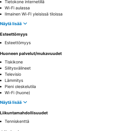
Tietokone internetillä
Wi-Fi aulassa
Ilmainen Wi-FI yleisissä tiloissa
Näytä lisää
Esteettömyys
Esteettömyys
Huoneen palvelut/mukavuudet
Tiskikone
Silitysvälineet
Televisio
Lämmitys
Pieni oleskelutila
Wi-Fi (huone)
Näytä lisää
Liikuntamahdollisuudet
Tenniskenttä