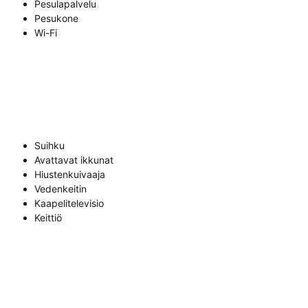
Pesulapalvelu
Pesukone
Wi-Fi
Suihku
Avattavat ikkunat
Hiustenkuivaaja
Vedenkeitin
Kaapelitelevisio
Keittiö