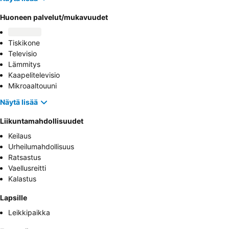
Huoneen palvelut/mukavuudet
Tiskikone
Televisio
Lämmitys
Kaapelitelevisio
Mikroaaltouuni
Näytä lisää
Liikuntamahdollisuudet
Keilaus
Urheilumahdollisuus
Ratsastus
Vaellusreitti
Kalastus
Lapsille
Leikkipaikka