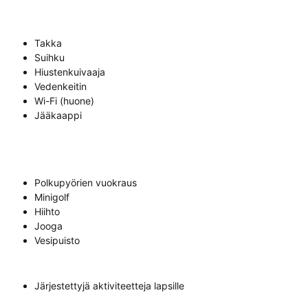
Takka
Suihku
Hiustenkuivaaja
Vedenkeitin
Wi-Fi (huone)
Jääkaappi
Polkupyörien vuokraus
Minigolf
Hiihto
Jooga
Vesipuisto
Järjestettyjä aktiviteetteja lapsille