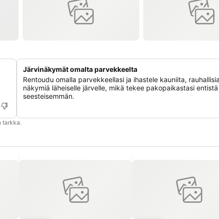
Järvinäkymät omalta parvekkeelta
Rentoudu omalla parvekkeellasi ja ihastele kauniita, rauhallisi
näkymiä läheiselle järvelle, mikä tekee pakopaikastasi entistä
seesteisemmän.
 tarkka.