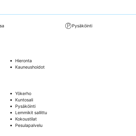
sa
Pysäköinti
Hieronta
Kauneushoidot
Yökerho
Kuntosali
Pysäköinti
Lemmikit sallittu
Kokoustilat
Pesulapalvelu