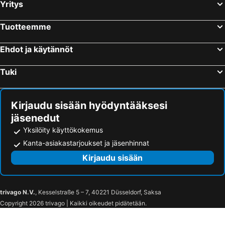
Yritys
Tuotteemme
Ehdot ja käytännöt
Tuki
Kirjaudu sisään hyödyntääksesi
jäsenedut
Yksilöity käyttökokemus
Kanta-asiakastarjoukset ja jäsenhinnat
Kirjaudu sisään
trivago N.V.
, Kesselstraße 5 – 7, 40221 Düsseldorf, Saksa
Copyright 2026 trivago | Kaikki oikeudet pidätetään.