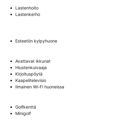
Lastenhoito
Lastenkerho
Esteetön kylpyhuone
Avattavat ikkunat
Hiustenkuivaaja
Kirjoituspöytä
Kaapelitelevisio
Ilmainen Wi-Fi huoneissa
Golfkenttä
Minigolf