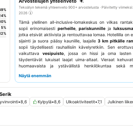
Arvostelujen yhteenveto
Tekoälyn tekemä yhteenveto 900+ arvostelusta · Päivitetty viimeksi
49
%
2026
24
%
10
%
Tämä ylellinen all-inclusive-lomakeskus on vilkas ranta
5
%
sopii erinomaisesti
perheille
,
pariskunnille
ja
luksusmat
12
%
jotka etsivät aktiivista ja rentouttavaa lomaa. Hotellilla on
sijainti ja suora pääsy kauniille, laajalle
3 km pitkälle ran
sopii täydellisesti rauhallisiin kävelyretkiin. Sen erottuv
vaikuttava
vesipuisto
, jossa on hissi ja oma lasten 
täydentävät lukuisat laajat uima-altaat. Vieraat kehuvat
huomaavaista ja ystävällistä henkilökuntaa sekä mo
kulinaarista tarjontaa, josta kohokohtina ovat
runsas aamia
Näytä enemmän
erilaiset
teemaravintolat
. Todella hemmottelevan k
saamiseksi kannattaa tutustua kattavaan
ky
hyvinvointialueeseen
, jossa on ainutlaatuisia mukavuu
Serik
mutakylpyjä, suolahuone ja lämpöallas.
yvinvointi
•
8,6
Kylpylä
•
8,6
Ulkoaktiviteetit
•
7,1
Julkinen liik