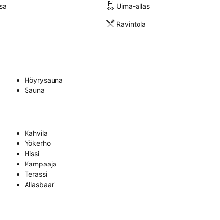
sa
Uima-allas
Ravintola
Höyrysauna
Sauna
Kahvila
Yökerho
Hissi
Kampaaja
Terassi
Allasbaari