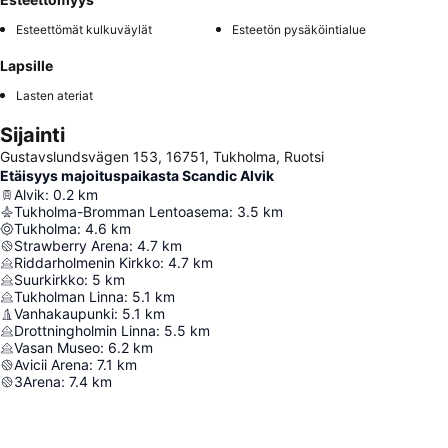
Esteettömät kulkuväylät
Esteetön pysäköintialue
Lapsille
Lasten ateriat
Sijainti
Gustavslundsvägen 153, 16751, Tukholma, Ruotsi
Etäisyys majoituspaikasta Scandic Alvik
Alvik
:
0.2
km
Tukholma-Bromman Lentoasema
:
3.5
km
Tukholma
:
4.6
km
Strawberry Arena
:
4.7
km
Riddarholmenin Kirkko
:
4.7
km
Suurkirkko
:
5
km
Tukholman Linna
:
5.1
km
Vanhakaupunki
:
5.1
km
Drottningholmin Linna
:
5.5
km
Vasan Museo
:
6.2
km
Avicii Arena
:
7.1
km
3Arena
:
7.4
km