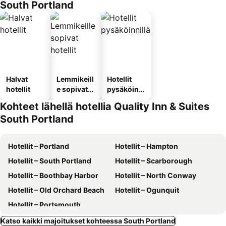
South Portland
Halvat
Lemmikeill
Hotellit
hotellit
e sopivat
pysäköinni
hotellit
llä
Kohteet lähellä hotellia Quality Inn & Suites
South Portland
Hotellit – Portland
Hotellit – Hampton
Hotellit – South Portland
Hotellit – Scarborough
Hotellit – Boothbay Harbor
Hotellit – North Conway
Hotellit – Old Orchard Beach
Hotellit – Ogunquit
Hotellit – Portsmouth
Katso kaikki majoitukset kohteessa South Portland