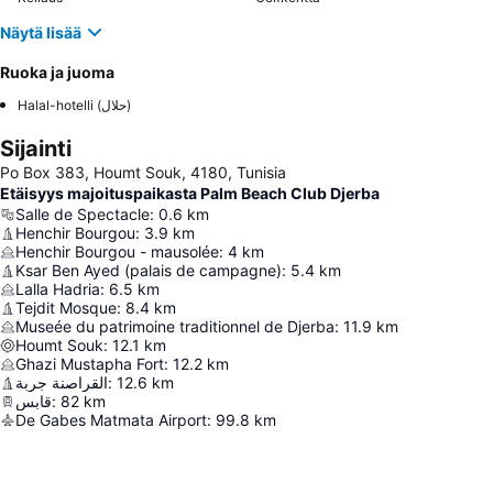
Näytä lisää
Ruoka ja juoma
Halal-hotelli (حلال)
Sijainti
Po Box 383, Houmt Souk, 4180, Tunisia
Etäisyys majoituspaikasta Palm Beach Club Djerba
Salle de Spectacle
:
0.6
km
Henchir Bourgou
:
3.9
km
Henchir Bourgou - mausolée
:
4
km
Ksar Ben Ayed (palais de campagne)
:
5.4
km
Lalla Hadria
:
6.5
km
Tejdit Mosque
:
8.4
km
Museée du patrimoine traditionnel de Djerba
:
11.9
km
Houmt Souk
:
12.1
km
Ghazi Mustapha Fort
:
12.2
km
القراصنة جربة
:
12.6
km
قابس
:
82
km
De Gabes Matmata Airport
:
99.8
km