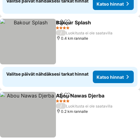
Valitse päivät nähdäksesi tarkat hinnat
Katso hinnat
Bakour Splash
Jaa
Lisää suosikkeihin
4 Tähtiluokitus
/
Luokitusta ei ole saatavilla
0.4 km rannalle
Valitse päivät nähdäksesi tarkat hinnat
Katso hinnat
Abou Nawas Djerba
Jaa
Lisää suosikkeihin
4 Tähtiluokitus
/
Luokitusta ei ole saatavilla
0.2 km rannalle