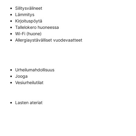
Silitysvälineet
Lämmitys
Kirjoituspöytä
Tallelokero huoneessa
Wi-Fi (huone)
Allergiaystävälliset vuodevaatteet
Urheilumahdollisuus
Jooga
Vesiurheilutilat
Lasten ateriat