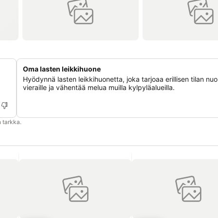
Oma lasten leikkihuone
Hyödynnä lasten leikkihuonetta, joka tarjoaa erillisen tilan nu
vieraille ja vähentää melua muilla kylpyläalueilla.
 tarkka.