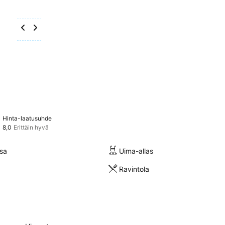
Hinta-laatusuhde
8,0
Erittäin hyvä
sa
Uima-allas
Ravintola