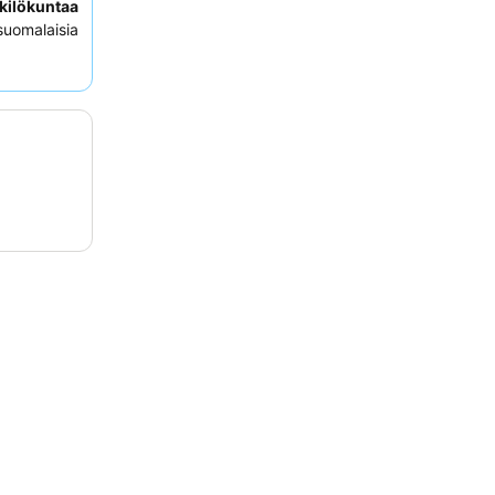
kilökuntaa
 suomalaisia
 kokemuksen
a sauna
ja