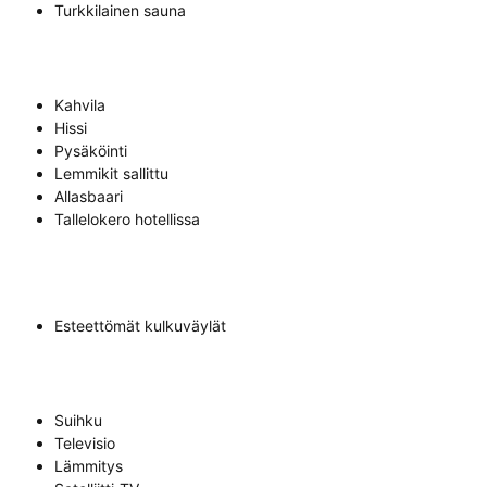
Turkkilainen sauna
Kahvila
Hissi
Pysäköinti
Lemmikit sallittu
Allasbaari
Tallelokero hotellissa
Esteettömät kulkuväylät
Suihku
Televisio
Lämmitys