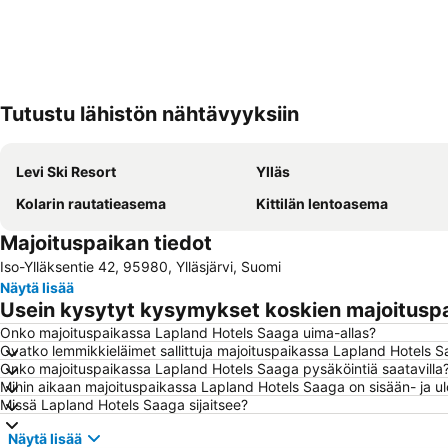
Tutustu lähistön nähtävyyksiin
Levi Ski Resort
Ylläs
Kolarin rautatieasema
Kittilän lentoasema
Majoituspaikan tiedot
Iso-Ylläksentie 42, 95980, Ylläsjärvi, Suomi
Näytä lisää
Usein kysytyt kysymykset koskien majoitusp
Onko majoituspaikassa Lapland Hotels Saaga uima-allas?
Ovatko lemmikkieläimet sallittuja majoituspaikassa Lapland Hotels 
Onko majoituspaikassa Lapland Hotels Saaga pysäköintiä saatavilla
Mihin aikaan majoituspaikassa Lapland Hotels Saaga on sisään- ja u
Missä Lapland Hotels Saaga sijaitsee?
Näytä lisää