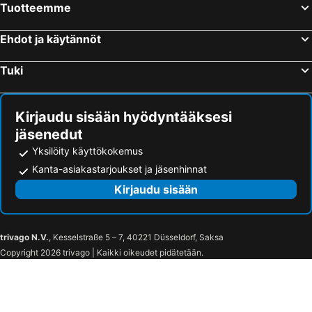
Tuotteemme
Ehdot ja käytännöt
Tuki
Kirjaudu sisään hyödyntääksesi
jäsenedut
Yksilöity käyttökokemus
Kanta-asiakastarjoukset ja jäsenhinnat
Kirjaudu sisään
trivago N.V.
, Kesselstraße 5 – 7, 40221 Düsseldorf, Saksa
Copyright 2026 trivago | Kaikki oikeudet pidätetään.