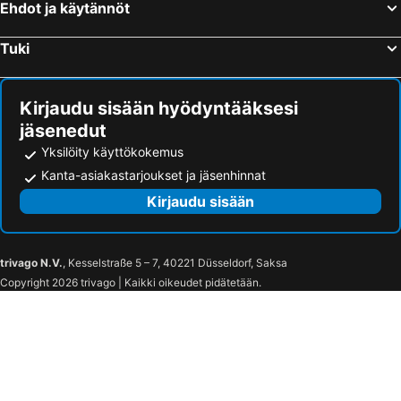
Ehdot ja käytännöt
Tuki
Kirjaudu sisään hyödyntääksesi
jäsenedut
Yksilöity käyttökokemus
Kanta-asiakastarjoukset ja jäsenhinnat
Kirjaudu sisään
trivago N.V.
, Kesselstraße 5 – 7, 40221 Düsseldorf, Saksa
Copyright 2026 trivago | Kaikki oikeudet pidätetään.