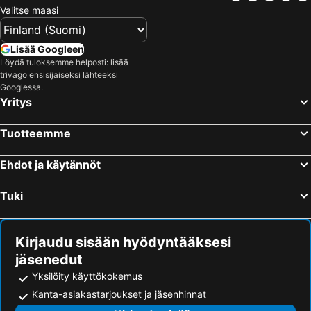
Valitse maasi
Lisää Googleen
Löydä tuloksemme helposti: lisää
trivago ensisijaiseksi lähteeksi
Googlessa.
Yritys
Tuotteemme
Ehdot ja käytännöt
Tuki
Kirjaudu sisään hyödyntääksesi
jäsenedut
Yksilöity käyttökokemus
Kanta-asiakastarjoukset ja jäsenhinnat