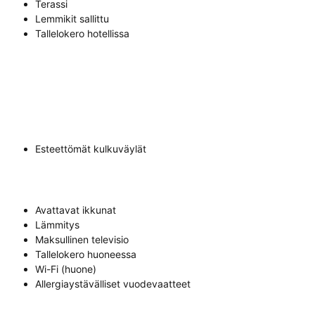
Terassi
Lemmikit sallittu
Tallelokero hotellissa
Esteettömät kulkuväylät
Avattavat ikkunat
Lämmitys
Maksullinen televisio
Tallelokero huoneessa
Wi-Fi (huone)
Allergiaystävälliset vuodevaatteet