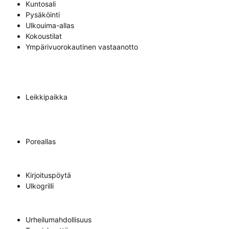
Kuntosali
Pysäköinti
Ulkouima-allas
Kokoustilat
Ympärivuorokautinen vastaanotto
Leikkipaikka
Poreallas
Kirjoituspöytä
Ulkogrilli
Urheilumahdollisuus