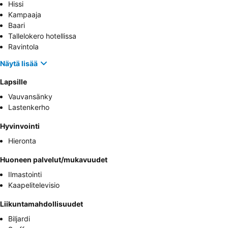
Hissi
Kampaaja
Baari
Tallelokero hotellissa
Ravintola
Näytä lisää
Lapsille
Vauvansänky
Lastenkerho
Hyvinvointi
Hieronta
Huoneen palvelut/mukavuudet
Ilmastointi
Kaapelitelevisio
Liikuntamahdollisuudet
Biljardi