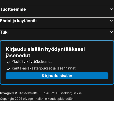
Tuotteemme
Ehdot ja käytännöt
Tuki
Kirjaudu sisään hyödyntääksesi
jäsenedut
Yksilöity käyttökokemus
Kanta-asiakastarjoukset ja jäsenhinnat
Kirjaudu sisään
trivago N.V.
, Kesselstraße 5 – 7, 40221 Düsseldorf, Saksa
Copyright 2026 trivago | Kaikki oikeudet pidätetään.