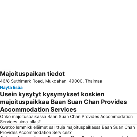
Majoituspaikan tiedot
Laajenna kartta
46/8 Suthimark Road, Mukdahan, 49000, Thaimaa
Näytä lisää
Usein kysytyt kysymykset koskien
majoituspaikkaa Baan Suan Chan Provides
Accommodation Services
Onko majoituspaikassa Baan Suan Chan Provides Accommodation
Services uima-allas?
Ovatko lemmikkieläimet sallittuja majoituspaikassa Baan Suan Chan
Provides Accommodation Services?