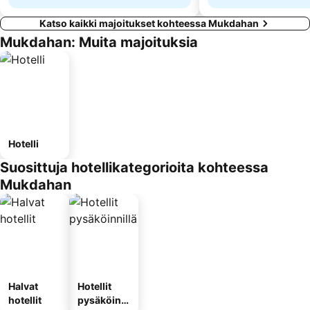
Katso kaikki majoitukset kohteessa Mukdahan
Mukdahan: Muita majoituksia
Hotelli
Suosittuja hotellikategorioita kohteessa
Mukdahan
Halvat
Hotellit
hotellit
pysäköinni