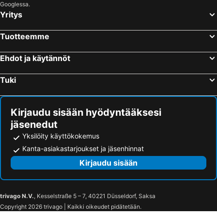
Googlessa.
Yritys
Tuotteemme
Ehdot ja käytännöt
Tuki
Kirjaudu sisään hyödyntääksesi
jäsenedut
Yksilöity käyttökokemus
Kanta-asiakastarjoukset ja jäsenhinnat
Kirjaudu sisään
trivago N.V.
, Kesselstraße 5 – 7, 40221 Düsseldorf, Saksa
Copyright 2026 trivago | Kaikki oikeudet pidätetään.