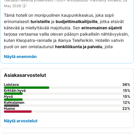
Tekoälyn tekemä yhteenveto 1 000+ arvostelusta · Päivitetty viimeksi: 29
May 2026
Tämä hotelli on monipuolinen kaupunkikeskus, joka sopii
erinomaisesti
turisteille
ja
budjettimatkailijoille
, jotka etsivät
kätevää ja miellyttävää majoitusta. Sen
erinomainen sijainti
tarjoaa vertaansa vailla olevan pääsyn paikallisiin nähtävyyksiin,
kuten Kleopatra-rannalle ja Alanya Teleferikiin. Hotellin vahvin
puoli on sen omistautunut
henkilökunta ja palvelu
, joita
kehutaan jatkuvasti ystävällisyydestä ja tehokkuudesta.
Näytä enemmän
Asiakkaat korostavat jatkuvasti
salaatteja ja kasvisalkupaloja
ruokailukokemuksen positiivisena puolena. Rauhallisemman
kokemuksen saamiseksi asiakkaiden tulisi pyytää huonetta, joka
Asiakasarvostelut
ei ole kadun puolella melun minimoimiseksi.
Loistava
36
%
Erittäin hyvä
15
%
Hyvä
15
%
Kohtalainen
12
%
Huono
22
%
Näytä arvostelut