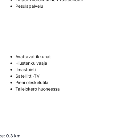
Pesulapalvelu
Avattavat ikkunat
Hiustenkuivaaja
Ilmastointi
Satelliitti-TV
Pieni oleskelutila
Tallelokero huoneessa
ce
:
0.3
km