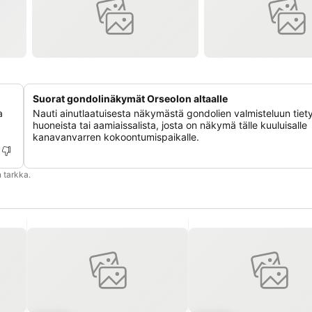
Suorat gondolinäkymät Orseolon altaalle
a
Nauti ainutlaatuisesta näkymästä gondolien valmisteluun tiety
huoneista tai aamiaissalista, josta on näkymä tälle kuuluisalle
kanavanvarren kokoontumispaikalle.
 tarkka.