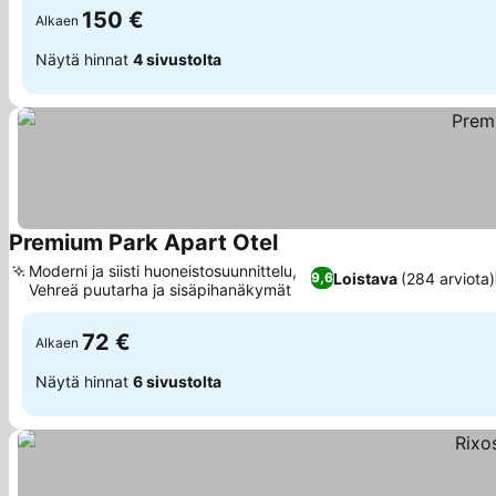
150 €
Alkaen
Näytä hinnat
4 sivustolta
Premium Park Apart Otel
Moderni ja siisti huoneistosuunnittelu,
Loistava
(284 arviota)
9,6
Vehreä puutarha ja sisäpihanäkymät
72 €
Alkaen
Näytä hinnat
6 sivustolta