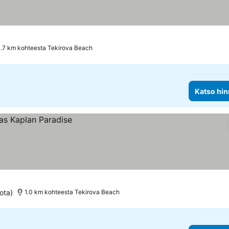
1.7 km kohteesta Tekirova Beach
Katso hin
ota)
1.0 km kohteesta Tekirova Beach