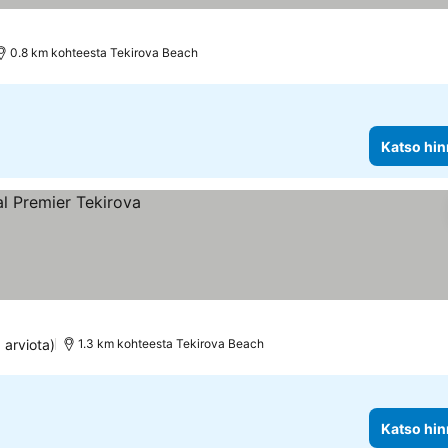
0.8 km kohteesta Tekirova Beach
Katso hin
 arviota)
1.3 km kohteesta Tekirova Beach
Katso hin