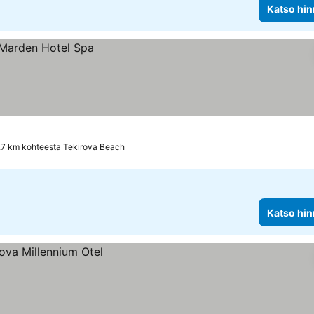
Katso hin
.7 km kohteesta Tekirova Beach
Katso hin