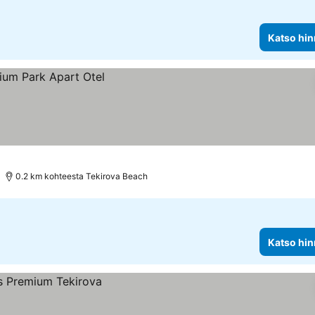
Katso hin
0.2 km kohteesta Tekirova Beach
Katso hin