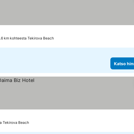
1.6 km kohteesta Tekirova Beach
Katso hin
ta Tekirova Beach