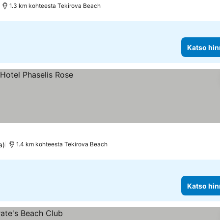
1.3 km kohteesta Tekirova Beach
Katso hin
a)
1.4 km kohteesta Tekirova Beach
Katso hin