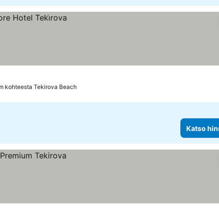
m kohteesta Tekirova Beach
Katso hin