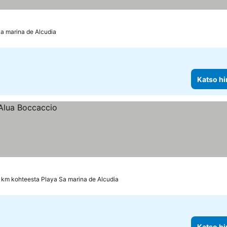
Sa marina de Alcudia
Katso hi
 km kohteesta Playa Sa marina de Alcudia
Katso hi