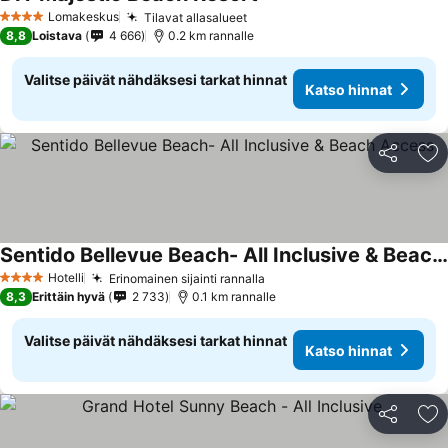
Lomakeskus
Tilavat allasalueet
4 Tähtiluokitus
8,8
Loistava
4 666
0.2 km rannalle
Valitse päivät nähdäksesi tarkat hinnat
Katso hinnat
Jaa
Li
Sentido Bellevue Beach- All Inclusive & Beach Access
Hotelli
Erinomainen sijainti rannalla
4 Tähtiluokitus
8,3
Erittäin hyvä
2 733
0.1 km rannalle
Valitse päivät nähdäksesi tarkat hinnat
Katso hinnat
Jaa
Li