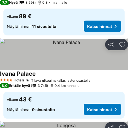
7,7
Hyvä
3 598
0.3 km rannalle
89 €
Alkaen
Näytä hinnat
11 sivustolta
Katso hinnat
Jaa
Li
Ivana Palace
Hotelli
Tilava ulkouima-allas lastenosastolla
4 Tähtiluokitus
8,0
Erittäin hyvä
3 745
0.4 km rannalle
43 €
Alkaen
Näytä hinnat
9 sivustolta
Katso hinnat