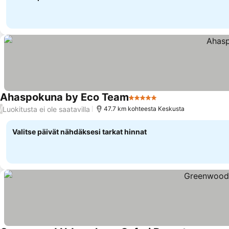
Ahaspokuna by Eco Team
5 Tähtiluokitus
Luokitusta ei ole saatavilla
/
47.7 km kohteesta Keskusta
Valitse päivät nähdäksesi tarkat hinnat