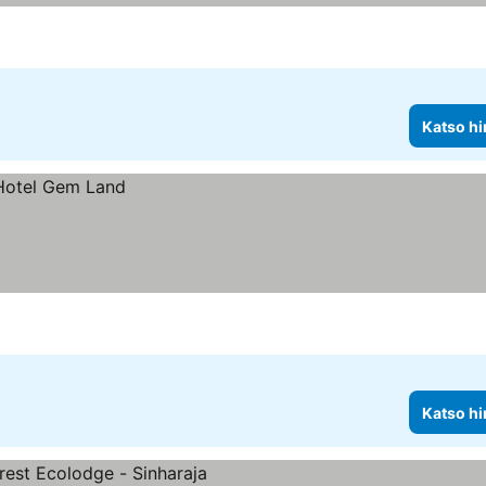
Katso hi
Katso hi