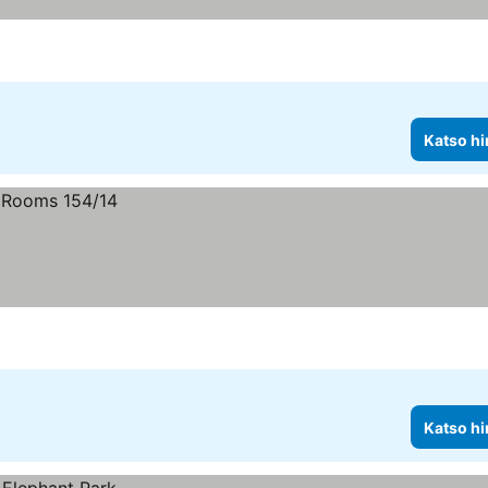
Katso hi
Katso hi