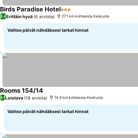
Birds Paradise Hotel
3 Tähtiluokitus
Erittäin hyvä
(6 arviota)
8,4
27.1 km kohteesta Keskusta
Valitse päivät nähdäksesi tarkat hinnat
Rooms 154/14
Loistava
(18 arviota)
9,1
74.9 km kohteesta Keskusta
Valitse päivät nähdäksesi tarkat hinnat