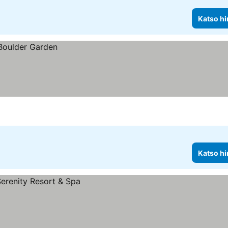
Katso hi
Katso hi