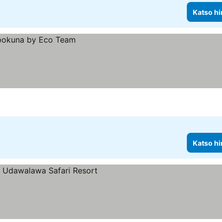
Katso hi
Katso hi