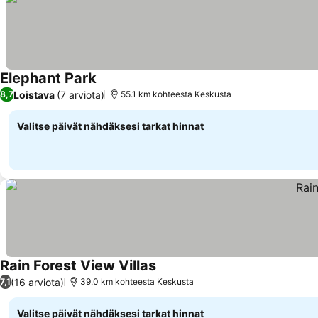
Elephant Park
Loistava
(7 arviota)
8,7
55.1 km kohteesta Keskusta
Valitse päivät nähdäksesi tarkat hinnat
Rain Forest View Villas
(16 arviota)
7,1
39.0 km kohteesta Keskusta
Valitse päivät nähdäksesi tarkat hinnat