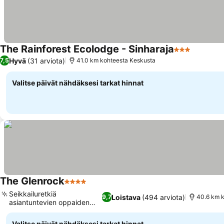
The Rainforest Ecolodge - Sinharaja
3 Tähtiluokit
Hyvä
(31 arviota)
7,5
41.0 km kohteesta Keskusta
Valitse päivät nähdäksesi tarkat hinnat
The Glenrock
4 Tähtiluokitus
Seikkailuretkiä
Loistava
(494 arviota)
9,7
40.6 km 
asiantuntevien oppaiden
kanssa
Valitse päivät nähdäksesi tarkat hinnat