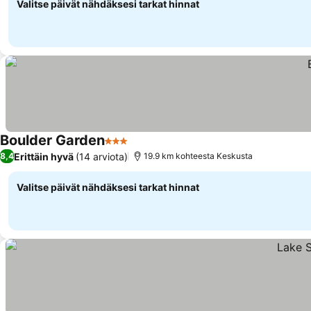
Valitse päivät nähdäksesi tarkat hinnat
Boulder Garden
3 Tähtiluokitus
Erittäin hyvä
(14 arviota)
8,4
19.9 km kohteesta Keskusta
Valitse päivät nähdäksesi tarkat hinnat