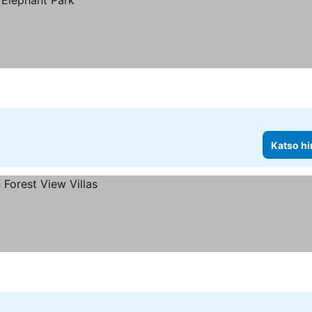
Katso hi