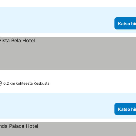
Katso hi
0.2 km kohteesta Keskusta
Katso hi