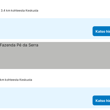
s
3.4 km kohteesta Keskusta
Katso hi
 km kohteesta Keskusta
Katso hi