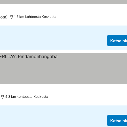
iota)
1.5 km kohteesta Keskusta
Katso hi
4.8 km kohteesta Keskusta
Katso hi