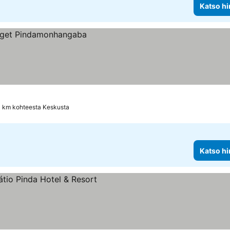
Katso hi
4 km kohteesta Keskusta
Katso hi