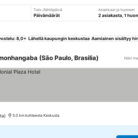
Tulo-/lähtöpäivä
Asiakkaat ja huoneet
Päivämäärät
2 asiakasta, 1 huo
vostelu: 8,0+
Lähellä kaupungin keskustaa
Aamiainen sisältyy hi
monhangaba (São Paulo, Brasilia)
Näin ma
ta)
5.0 km kohteesta Keskusta