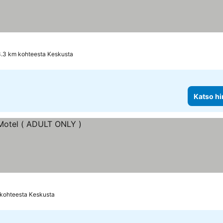
3.3 km kohteesta Keskusta
Katso hi
 kohteesta Keskusta