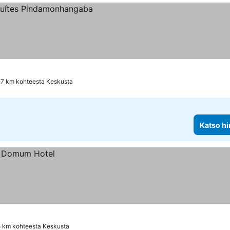
.7 km kohteesta Keskusta
Katso hi
5 km kohteesta Keskusta