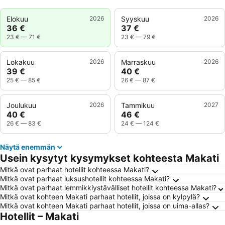
Elokuu
2026
Syyskuu
2026
36 €
37 €
23 €
—
71 €
23 €
—
79 €
Lokakuu
2026
Marraskuu
2026
39 €
40 €
25 €
—
85 €
26 €
—
87 €
Joulukuu
2026
Tammikuu
2027
40 €
46 €
26 €
—
83 €
24 €
—
124 €
Näytä enemmän
Usein kysytyt kysymykset kohteesta Makati
Mitkä ovat parhaat hotellit kohteessa Makati?
Mitkä ovat parhaat luksushotellit kohteessa Makati?
Mitkä ovat parhaat lemmikkiystävälliset hotellit kohteessa Makati?
Mitkä ovat kohteen Makati parhaat hotellit, joissa on kylpylä?
Mitkä ovat kohteen Makati parhaat hotellit, joissa on uima-allas?
Hotellit – Makati