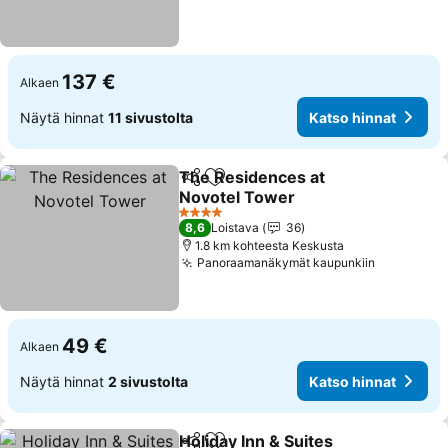
137 €
Alkaen
Näytä hinnat
11 sivustolta
Katso hinnat
The Residences at
Jaa
Lisää suosikkeihin
Novotel Tower
4 Tähtiluokitus
8,6
Loistava
36
1.8 km kohteesta Keskusta
Panoraamanäkymät kaupunkiin
49 €
Alkaen
Näytä hinnat
2 sivustolta
Katso hinnat
Holiday Inn & Suites