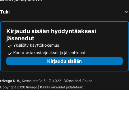
Tuki
Kirjaudu sisään hyödyntääksesi
jäsenedut
Yksilöity käyttökokemus
Kanta-asiakastarjoukset ja jäsenhinnat
Kirjaudu sisään
trivago N.V.
, Kesselstraße 5 – 7, 40221 Düsseldorf, Saksa
Copyright 2026 trivago | Kaikki oikeudet pidätetään.