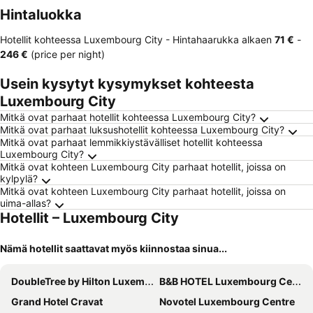
Hintaluokka
Hotellit kohteessa Luxembourg City -
Hintahaarukka
alkaen
‎71 €
-
‎246 €
(price per night)
Usein kysytyt kysymykset kohteesta
Luxembourg City
Mitkä ovat parhaat hotellit kohteessa Luxembourg City?
Mitkä ovat parhaat luksushotellit kohteessa Luxembourg City?
Mitkä ovat parhaat lemmikkiystävälliset hotellit kohteessa
Luxembourg City?
Mitkä ovat kohteen Luxembourg City parhaat hotellit, joissa on
kylpylä?
Mitkä ovat kohteen Luxembourg City parhaat hotellit, joissa on
uima-allas?
Hotellit – Luxembourg City
Nämä hotellit saattavat myös kiinnostaa sinua...
DoubleTree by Hilton Luxembourg
B&B HOTEL Luxembourg Centre Cloche d'Or
Grand Hotel Cravat
Novotel Luxembourg Centre