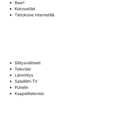
Baari
Kokoustilat
Tietokone internetillä
Silitysvälineet
Televisio
Lämmitys
Satelliitti-TV
Puhelin
Kaapelitelevisio