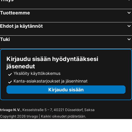
Tuotteemme
Ehdot ja käytännöt
Tuki
Kirjaudu sisään hyödyntääksesi
jäsenedut
Yksilöity käyttökokemus
Kanta-asiakastarjoukset ja jäsenhinnat
Kirjaudu sisään
trivago N.V.
, Kesselstraße 5 – 7, 40221 Düsseldorf, Saksa
Copyright 2026 trivago | Kaikki oikeudet pidätetään.