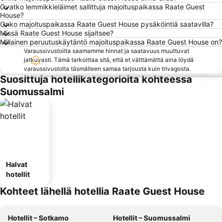
Ovatko lemmikkieläimet sallittuja majoituspaikassa Raate Guest
House?
Onko majoituspaikassa Raate Guest House pysäköintiä saatavilla?
Missä Raate Guest House sijaitsee?
Millainen peruutuskäytäntö majoituspaikassa Raate Guest House on?
Varaussivustoilta saamamme hinnat ja saatavuus muuttuvat
jatkuvasti. Tämä tarkoittaa sitä, että et välttämättä aina löydä
varaussivustolta täsmälleen samaa tarjousta kuin trivagosta.
Suosittuja hotellikategorioita kohteessa
Suomussalmi
Halvat
hotellit
Kohteet lähellä hotellia Raate Guest House
Hotellit – Sotkamo
Hotellit – Suomussalmi